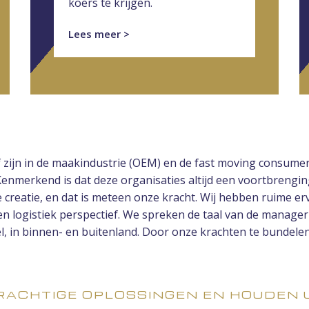
koers te krijgen.
Lees meer >
ef zijn in de maakindustrie (OEM) en de fast moving consume
 Kenmerkend is dat deze organisaties altijd een voortbren
reatie, en dat is meteen onze kracht. Wij hebben ruime erv
een logistiek perspectief. We spreken de taal van de manag
el, in binnen- en buitenland. Door onze krachten te bundelen
ACHTIGE OPLOSSINGEN EN HOUDEN 