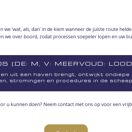
 ‘wat, als, dan’ in de kiem wanneer de juiste route helder
ooien we over boord, zodat processen soepeler lopen en uw bu
S (DE: M, V: MEERVOUD: LOO
 en uit een haven brengt, ontwijkt ondiepe 
den, stromingen en procedures in de scheep
voor u kunnen doen? Neem contact met ons op voor een vrijb