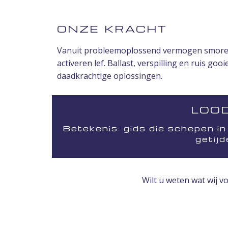
ONZE KRACHT
Vanuit probleemoplossend vermogen smoren we
activeren lef. Ballast, verspilling en ruis g
daadkrachtige oplossingen.
LOOD
Betekenis: gids die schepen in
getij
Wilt u weten wat wij 