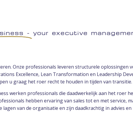
siness -
your executive managemen
steren. Onze professionals leveren structurele oplossinge
ions Excellence, Lean Transformation en Leadership Dev
en u graag het roer recht te houden in tijden van transitie.
iness werken professionals die daadwerkelijk aan het roer h
sionals hebben ervaring van sales tot en met service, maa
 lagen van de organisatie en zijn daadkrachtig in advies en 