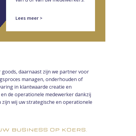
Lees meer >
r goods, daarnaast zijn we partner voor
gingsproces managen, onderhouden of
aring in klantwaarde creatie en
er en de operationele medewerker dankzij
 zijn wij uw strategische en operationele
UW BUSINESS OP KOERS.