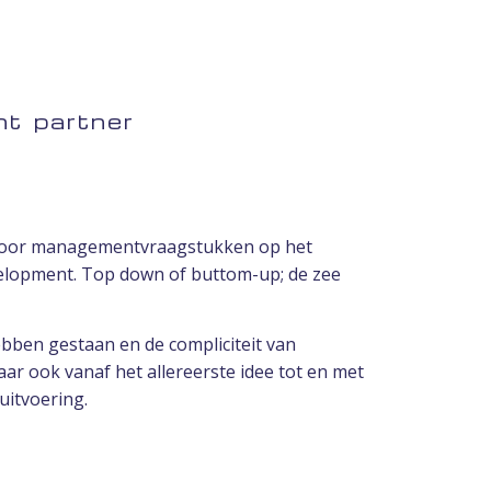
t partner
n voor managementvraagstukken op het
elopment. Top down of buttom-up; de zee
ebben gestaan en de compliciteit van
r ook vanaf het allereerste idee tot en met
uitvoering.