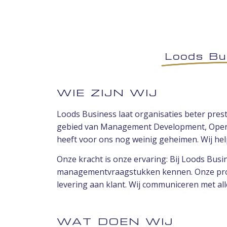
Loods Bu
WIE ZIJN WIJ
Loods Business laat organisaties beter pre
gebied van Management Development, Operat
heeft voor ons nog weinig geheimen. Wij help
Onze kracht is onze ervaring: Bij Loods Bus
managementvraagstukken kennen. Onze profes
levering aan klant. Wij communiceren met alle
WAT DOEN WIJ