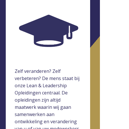
Zelf veranderen? Zelf
verbeteren? De mens staat bij
onze Lean & Leadership
Opleidingen centraal. De
opleidingen zijn altijd
maatwerk waarin wij gaan
samenwerken aan
ontwikkeling en verandering
van u of van uw medewerkers.