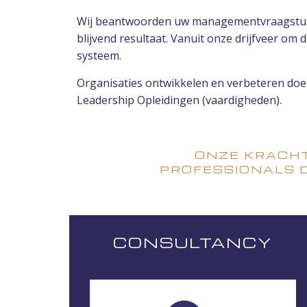
Wij beantwoorden uw managementvraagstukke
blijvend resultaat. Vanuit onze drijfveer om
systeem.
Organisaties ontwikkelen en verbeteren doen
Leadership Opleidingen (vaardigheden).
ONZE KRACHT
PROFESSIONALS
CONSULTANCY