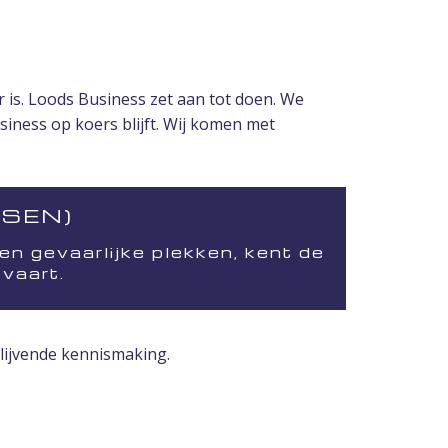
 is. Loods Business zet aan tot doen. We
siness op koers blijft. Wij komen met
DSEN)
en gevaarlijke plekken, kent de
vaart.
lijvende kennismaking.