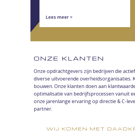
Lees meer >
ONZE KLANTEN
Onze opdrachtgevers zijn bedrijven die acti
diverse uitvoerende overheidsorganisaties.
bouwen. Onze klanten doen aan klantwaarde c
optimalisatie van bedrijfsprocessen vanuit 
onze jarenlange ervaring op directie & C-lev
partner.
WIJ KOMEN MET DAADKR