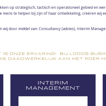
n op strategisch, tactisch en operationeel gebied en wer
 de mens te helpen bij zijn of haar ontwikkeling, creëren wi
 wij door middel van: Consultancy (advies), Interim Manag
 IS ONZE ERVARING!
BIJ LOODS BUS
DIE DAADWERKELIJK AAN HET ROER 
INTERIM
MANAGEMENT