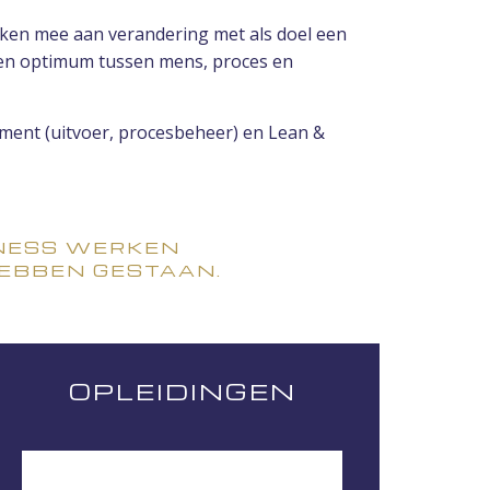
ken mee aan verandering met als doel een
j een optimum tussen mens, proces en
ement (uitvoer, procesbeheer) en Lean &
INESS WERKEN
HEBBEN GESTAAN.
OPLEIDINGEN